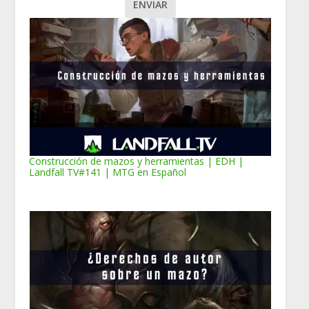
Construcción de mazos y herramientas | EDH |
Landfall TV#141 | MTG en Español