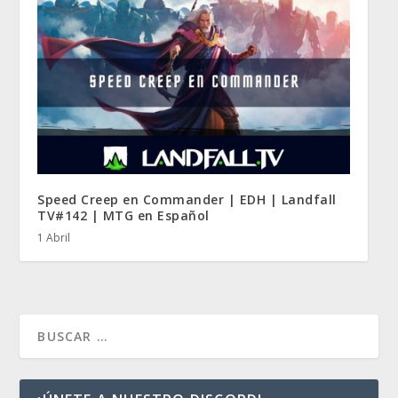
Speed Creep en Commander | EDH | Landfall
TV#142 | MTG en Español
1 Abril