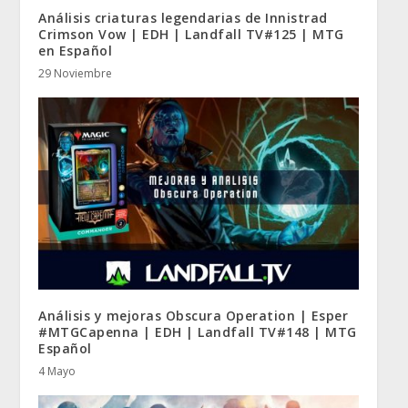
Análisis criaturas legendarias de Innistrad
Crimson Vow | EDH | Landfall TV#125 | MTG
en Español
29 Noviembre
Análisis y mejoras Obscura Operation | Esper
#MTGCapenna | EDH | Landfall TV#148 | MTG
Español
4 Mayo