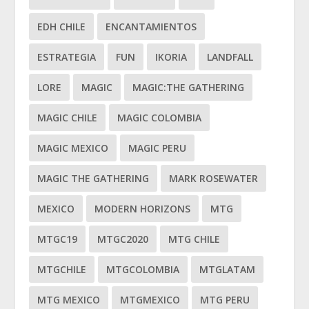
EDH CHILE
ENCANTAMIENTOS
ESTRATEGIA
FUN
IKORIA
LANDFALL
LORE
MAGIC
MAGIC:THE GATHERING
MAGIC CHILE
MAGIC COLOMBIA
MAGIC MEXICO
MAGIC PERU
MAGIC THE GATHERING
MARK ROSEWATER
MEXICO
MODERN HORIZONS
MTG
MTGC19
MTGC2020
MTG CHILE
MTGCHILE
MTGCOLOMBIA
MTGLATAM
MTG MEXICO
MTGMEXICO
MTG PERU