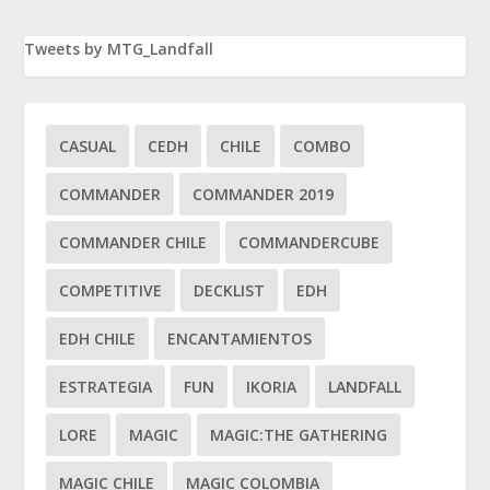
Tweets by MTG_Landfall
CASUAL
CEDH
CHILE
COMBO
COMMANDER
COMMANDER 2019
COMMANDER CHILE
COMMANDERCUBE
COMPETITIVE
DECKLIST
EDH
EDH CHILE
ENCANTAMIENTOS
ESTRATEGIA
FUN
IKORIA
LANDFALL
LORE
MAGIC
MAGIC:THE GATHERING
MAGIC CHILE
MAGIC COLOMBIA