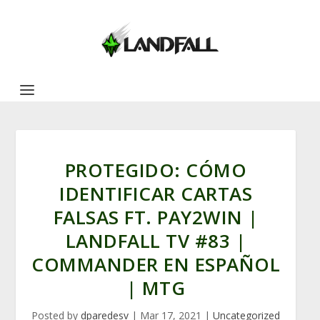
PROTEGIDO: CÓMO
IDENTIFICAR CARTAS
FALSAS FT. PAY2WIN |
LANDFALL TV #83 |
COMMANDER EN ESPAÑOL
| MTG
Posted by
dparedesv
|
Mar 17, 2021
|
Uncategorized