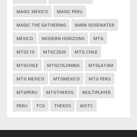
MAGIC MEXICO
MAGIC PERU
MAGIC THE GATHERING
MARK ROSEWATER
MEXICO
MODERN HORIZONS
MTG
MTGC19
MTGC2020
MTG CHILE
MTGCHILE
MTGCOLOMBIA
MTGLATAM
MTG MEXICO
MTGMEXICO
MTG PERU
MTGPERU
MTGTHEROS
MULTIPLAYER
PERU
TCG
THEROS
WOTC