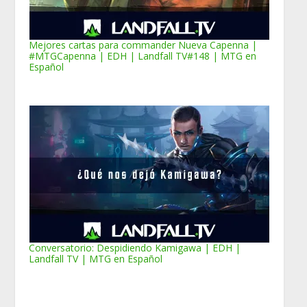
Mejores cartas para commander Nueva Capenna |
#MTGCapenna | EDH | Landfall TV#148 | MTG en
Español
Conversatorio: Despidiendo Kamigawa | EDH |
Landfall TV | MTG en Español