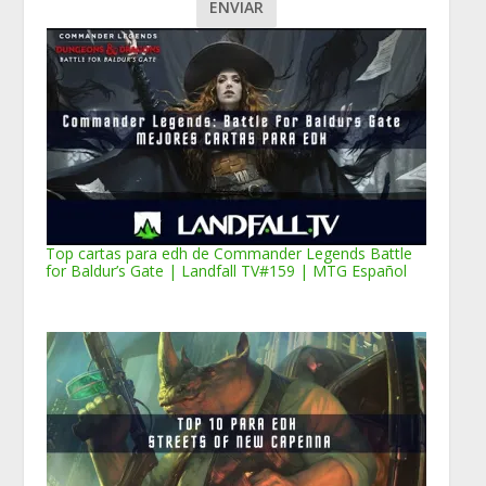
Top cartas para edh de Commander Legends Battle
for Baldur’s Gate | Landfall TV#159 | MTG Español