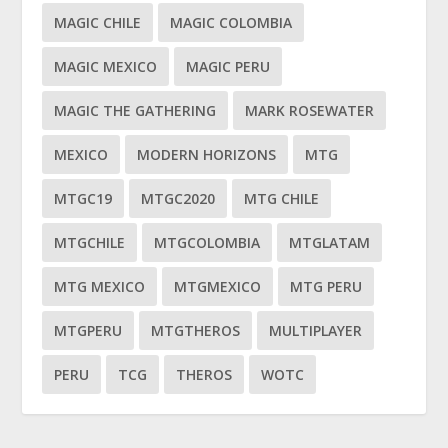
MAGIC CHILE
MAGIC COLOMBIA
MAGIC MEXICO
MAGIC PERU
MAGIC THE GATHERING
MARK ROSEWATER
MEXICO
MODERN HORIZONS
MTG
MTGC19
MTGC2020
MTG CHILE
MTGCHILE
MTGCOLOMBIA
MTGLATAM
MTG MEXICO
MTGMEXICO
MTG PERU
MTGPERU
MTGTHEROS
MULTIPLAYER
PERU
TCG
THEROS
WOTC