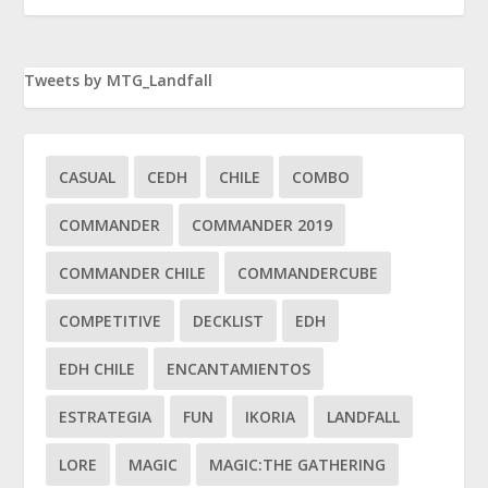
Tweets by MTG_Landfall
CASUAL
CEDH
CHILE
COMBO
COMMANDER
COMMANDER 2019
COMMANDER CHILE
COMMANDERCUBE
COMPETITIVE
DECKLIST
EDH
EDH CHILE
ENCANTAMIENTOS
ESTRATEGIA
FUN
IKORIA
LANDFALL
LORE
MAGIC
MAGIC:THE GATHERING