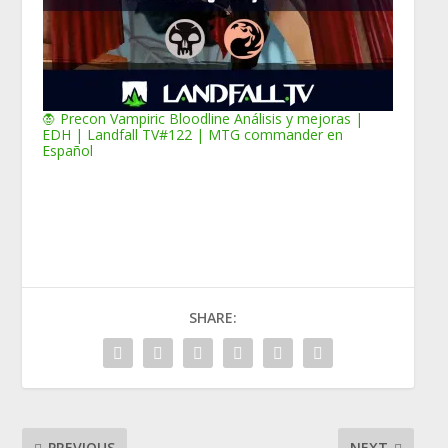
🧛 Precon Vampiric Bloodline Análisis y mejoras |
EDH | Landfall TV#122 | MTG commander en
Español
SHARE:
PREVIOUS
NEXT