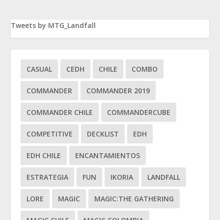
Tweets by MTG_Landfall
CASUAL
CEDH
CHILE
COMBO
COMMANDER
COMMANDER 2019
COMMANDER CHILE
COMMANDERCUBE
COMPETITIVE
DECKLIST
EDH
EDH CHILE
ENCANTAMIENTOS
ESTRATEGIA
FUN
IKORIA
LANDFALL
LORE
MAGIC
MAGIC:THE GATHERING