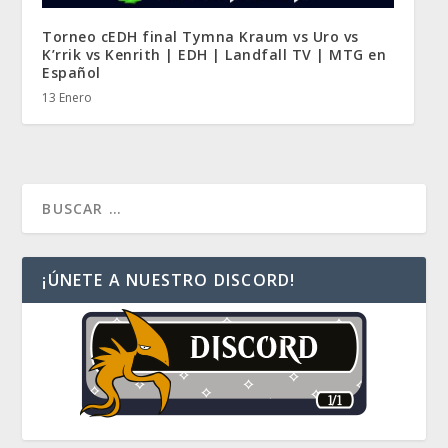
Torneo cEDH final Tymna Kraum vs Uro vs
K’rrik vs Kenrith | EDH | Landfall TV | MTG en
Español
13 Enero
¡ÚNETE A NUESTRO DISCORD!