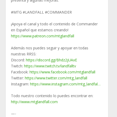
presenta y algunas mejoras.
#MTG #LANDFALL #COMMANDER
¡Apoya el canal y todo el contenido de Commander
en Español que estamos creando!
https://www.patreon.com/mtglandfall
Además nos puedes seguir y apoyar en todas
nuestras RRSS:
Discord:
https://discord.gg/Bhdz2jUAxE
Twitch:
https://www.twitch.tv/landfalltv
Facebook:
https://www.facebook.com/mtglandfall
Twitter:
https://www.twitter.com/mtg_landfall
Instagram:
https://www.instagram.com/mtg_landfal…
Todo nuestro contenido lo puedes encontrar en:
http://www.mtglandfall.com
—-