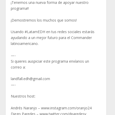
¡Tenemos una nueva forma de apoyar nuestro
programa!!
¡Demostremos los muchos que somos!
Usando #LatamEDH​​​​ en tus redes sociales estarás
ayudando a un mejor futuro para el Commander
latinoamericano.
—-
Si quieres auspiciar este programa envíanos un
correo a:
landfall.edh@gmail.com
—-
Nuestros host:
Andrés Naranjo – www.instagram.com/oranjo24
Diego Paredes – www.twitter.com/dparedesv