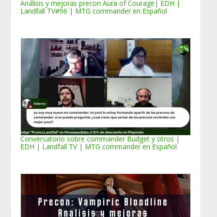
Análisis y mejoras precon Aura of Courage| EDH |
Landfall TV#96 | MTG commander en Español
Conversatorio sobre commander Budget y otros |
EDH | Landfall TV | MTG commander en Español