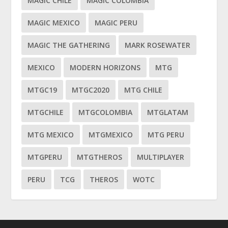
MAGIC CHILE
MAGIC COLOMBIA
MAGIC MEXICO
MAGIC PERU
MAGIC THE GATHERING
MARK ROSEWATER
MEXICO
MODERN HORIZONS
MTG
MTGC19
MTGC2020
MTG CHILE
MTGCHILE
MTGCOLOMBIA
MTGLATAM
MTG MEXICO
MTGMEXICO
MTG PERU
MTGPERU
MTGTHEROS
MULTIPLAYER
PERU
TCG
THEROS
WOTC